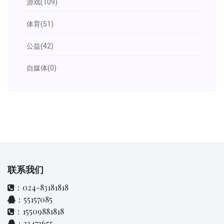
游戏
(109)
体育
(51)
公益
(42)
自媒体
(0)
联系我们
：024-83181818
：55157085
：15509881818
：33473655