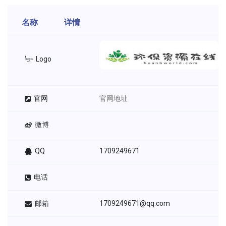
名称
详情
Logo
官网
官网地址
微博
QQ
1709249671
电话
邮箱
1709249671@qq.com