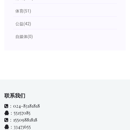
体育
(51)
公益
(42)
自媒体
(0)
联系我们
：024-83181818
：55157085
：15509881818
：33473655