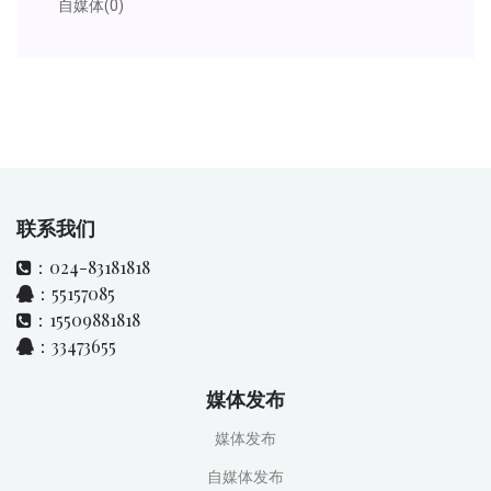
自媒体
(0)
联系我们
：024-83181818
：55157085
：15509881818
：33473655
媒体发布
媒体发布
自媒体发布