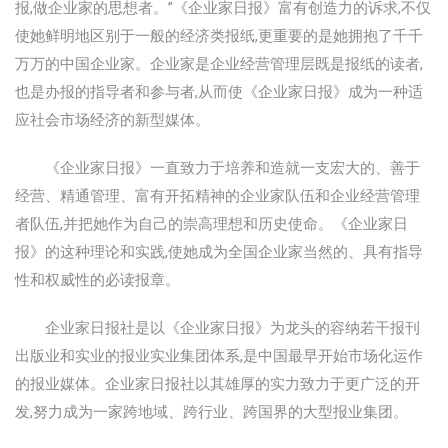
报,做企业家的思想者。”《企业家日报》富有创造力的诉求,不仅
使她鲜明地区别于一般的经济类报纸,更重要的是她拥抱了千千
万万的中国企业家。企业家是企业经营管理层既是报纸的读者,
也是办报的指导者和参与者,从而使《企业家日报》成为一种适
应社会市场经济的新型媒体。
《企业家日报》一直致力于培养和造就一支宏大的、善于
经营、精通管理、富有开拓精神的企业家队伍和企业经营管理
者队伍,并把她作为自己的崇高理想和历史使命。《企业家日
报》的这种理论和实践,使她成为全国企业家当然的、具有指导
性和权威性的必读报章。
企业家日报社是以《企业家日报》为龙头的容纳若干报刊
出版业和实业的报业实业集团体系,是中国最早开始市场化运作
的报业媒体。企业家日报社以其雄厚的实力致力于更广泛的开
发,努力成为一家跨地域、跨行业、跨国界的大型报业集团。