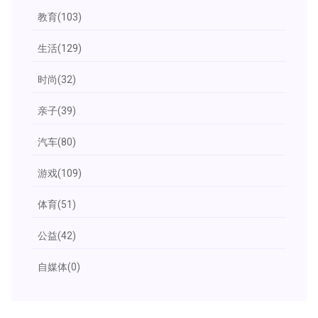
教育
(103)
生活
(129)
时尚
(32)
亲子
(39)
汽车
(80)
游戏
(109)
体育
(51)
公益
(42)
自媒体
(0)