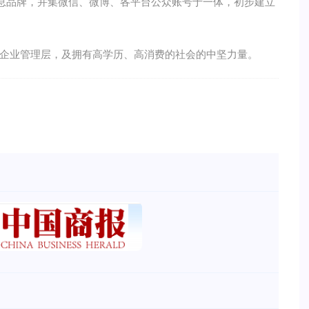
信息品牌，并集微信、微博、各平台公众账号于一体，初步建立
业管理层，及拥有高学历、高消费的社会的中坚力量。