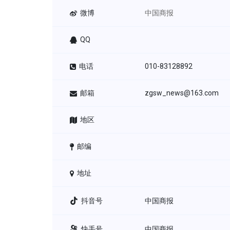
微博
中国商报
QQ
电话
010-83128892
邮箱
zgsw_news@163.com
地区
邮编
地址
抖音号
中国商报
快手号
中国商报