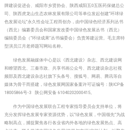
牌建设促进会、咸阳市乡贤协会、陕西咸阳五0五医药保健总公
司、陕西虎龙山生态农林发展有限公司等单位发起创建“环球绿
色发展论坛”永久性会址工程而创办，由中国绿色经济系列丛书
（西北）编纂委员会和国家发改委中国绿色发展丛书（西北）
编辑委员会（“环绿成果”丛书编委会）负责筹建运营。毛主席特
型演员江月老师题写网站名称。
绿色发展融媒体中心是以《西北建设》杂志、西北建设网
和瞭望西北、三秦市政、共享书画公众号、西北建设杂志社视
频部及西北建设杂志社旗下头条号、搜狐号、网易、腾讯等自
媒体为骨干而搭建，绿色发展网国家备案许可证编号：陕ICP备
18005866号-3 陕公网安备 61040202000415。
作为中国绿色发展联合工程专家指导委员会支持单位，将
充分发挥绿色发展专家资源优势，以“绿色发展，中国领先”为战
略制高点，捕捉聚焦各行各业省内外各地的绿色发展热点、高